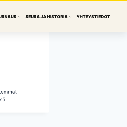
URNAUS
SEURA JA HISTORIA
YHTEYSTIEDOT
rkemmat
sä.