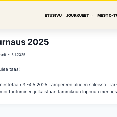
ETUSIVU
JOUKKUEET
MESTO-T
urnaus 2025
erit
6.1.2025
ulee taas!
rjestetään 3.-4.5.2025 Tampereen alueen saleissa. Ta
 ilmoittautuminen julkaistaan tammikuun loppuun mennes